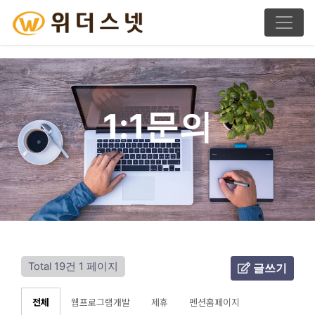
1:1문의
Total 19건
1 페이지
글쓰기
전체
웹프로그램개발
제휴
펜션홈페이지